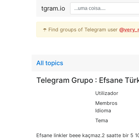
tgram.io
☂️ Find groups of Telegram user
@
very_
All topics
Telegram Grupo : Efsane Türk
Utilizador
Membros
Idioma
Tema
Efsane linkler beee kaçmaz.2 saatte bir 5 10