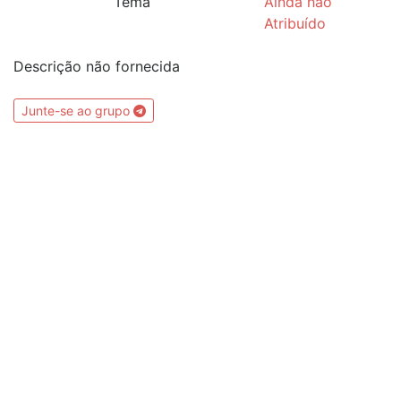
Tema
Ainda não
Atribuído
Descrição não fornecida
Junte-se ao grupo