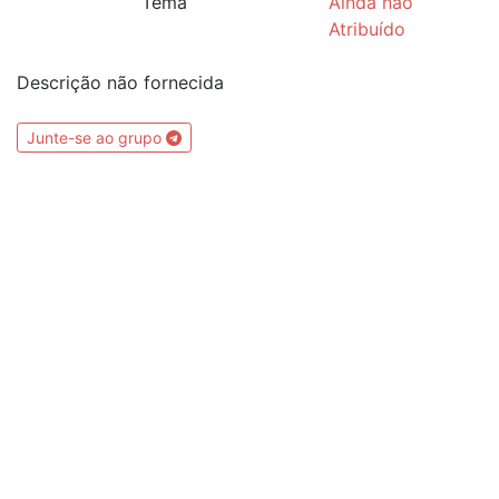
Tema
Ainda não
Atribuído
Descrição não fornecida
Junte-se ao grupo