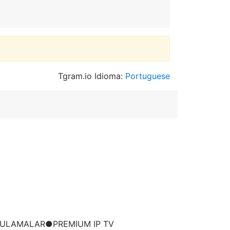
Tgram.io Idioma:
Portuguese
GULAMALAR●PREMIUM IP TV