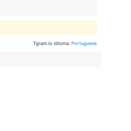
Tgram.io Idioma:
Portuguese