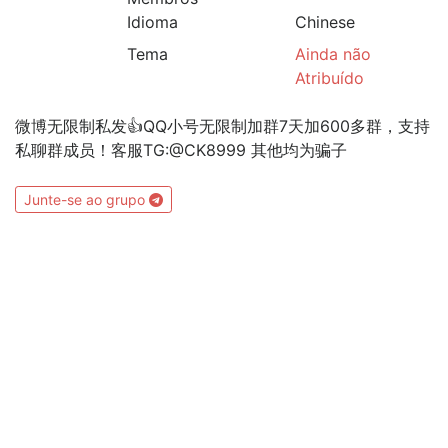
Idioma
Chinese
Tema
Ainda não
Atribuído
微博无限制私发👍QQ小号无限制加群7天加600多群，支持
私聊群成员！客服TG:@CK8999 其他均为骗子
Junte-se ao grupo