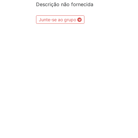
Descrição não fornecida
Junte-se ao grupo