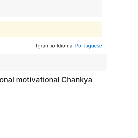
Tgram.io Idioma:
Portuguese
ional motivational Chankya