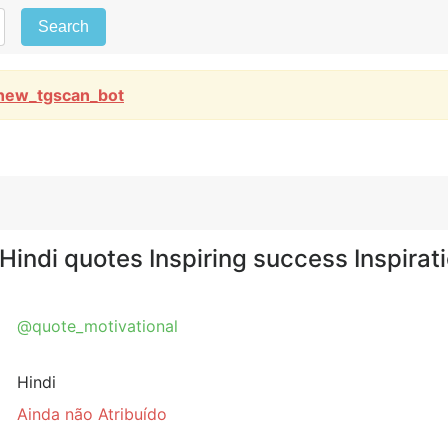
Search
new_tgscan_bot
Hindi quotes Inspiring success Inspirat
@quote_motivational
Hindi
Ainda não Atribuído