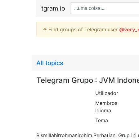
tgram.io
☂️ Find groups of Telegram user
@
very_
All topics
Telegram Grupo : JVM Indon
Utilizador
Membros
Idioma
Tema
Bismillahirrohmanirohim.Perhatian! Grup i