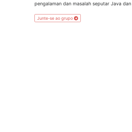
pengalaman dan masalah seputar Java dan
Junte-se ao grupo