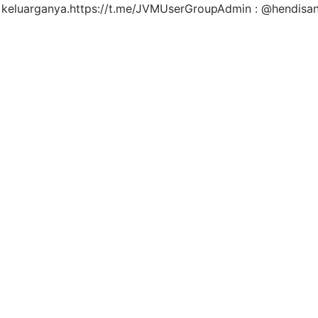
 keluarganya.https://t.me/JVMUserGroupAdmin : @hendisa