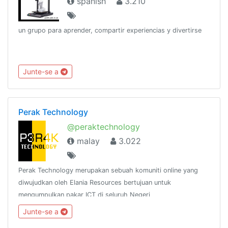
spanish
3.210
un grupo para aprender, compartir experiencias y divertirse
Junte-se a
Perak Technology
@peraktechnology
malay
3.022
Perak Technology merupakan sebuah komuniti online yang
diwujudkan oleh Elania Resources bertujuan untuk
mengumpulkan pakar ICT di seluruh Negeri
Perak.http://www.facebook.com/groups/peraktechnology
Junte-se a