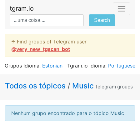
tgram.io
Search
☂️ Find groups of Telegram user
@
very_new_tgscan_bot
Grupos Idioma:
Estonian
Tgram.io Idioma:
Portuguese
Todos os tópicos
/
Music
telegram groups
Nenhum grupo encontrado para o tópico Music