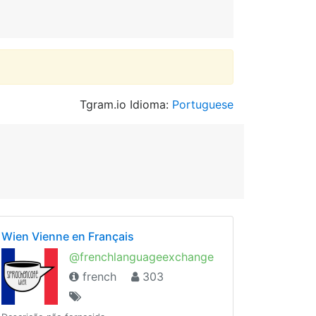
Tgram.io Idioma:
Portuguese
Wien Vienne en Français
@frenchlanguageexchange
french
303