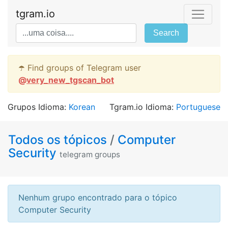
tgram.io
Search
☂️ Find groups of Telegram user
@
very_new_tgscan_bot
Grupos Idioma:
Korean
Tgram.io Idioma:
Portuguese
Todos os tópicos
/
Computer
Security
telegram groups
Nenhum grupo encontrado para o tópico
Computer Security