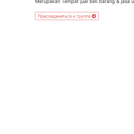
Merupakan Tempat jual beli barang & jas
Присоединиться к группе