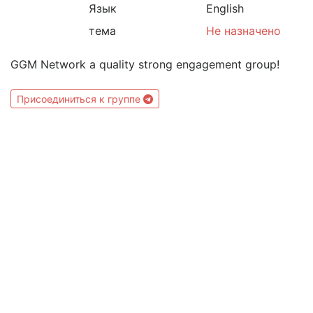
Язык
English
тема
Не назначено
GGM Network a quality strong engagement group!
Присоединиться к группе