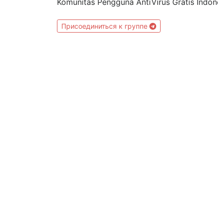
Komunitas Pengguna AntiVirus Gratis Indo
Присоединиться к группе