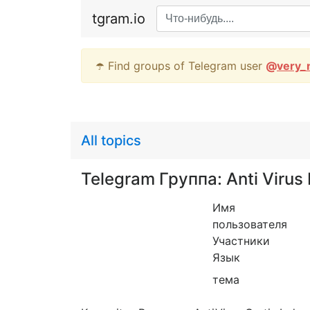
tgram.io
☂️ Find groups of Telegram user
@
very_
All topics
Telegram Группа: Anti Virus 
Имя
пользователя
Участники
Язык
тема