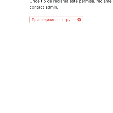
Orice tip de reclama este permisa, reclamel
contact admin.
Присоединиться к группе