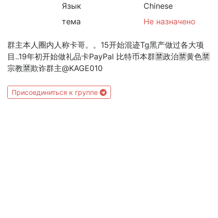
Язык
Chinese
тема
Не назначено
群主本人圈内人称卡哥。。15开始混迹Tg黑产做过各大项
目..19年初开始做礼品卡PayPal 比特币本群🈲️政治🈲️黄色🈲️
宗教🈲️欺诈群主@KAGE010
Присоединиться к группе