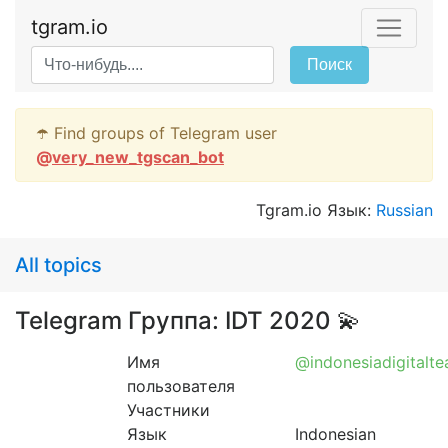
tgram.io
Поиск
☂️ Find groups of Telegram user
@
very_new_tgscan_bot
Tgram.io Язык:
Russian
All topics
Telegram Группа: IDT 2020 💫
Имя
@indonesiadigitalte
пользователя
Участники
Язык
Indonesian