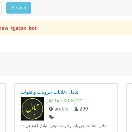
Search
new_tgscan_bot
تبادل اعلانات جروبات و قنوات
@tbadl2021111
arabic
299
تبادل اعلانات جروبات وقنوات تليجرامتبادل اعضاءزياده