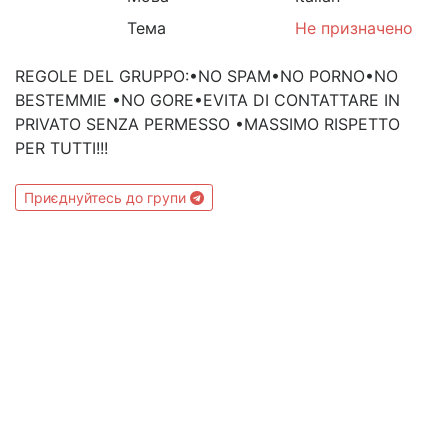
Тема
Не призначено
REGOLE DEL GRUPPO:•NO SPAM•NO PORNO•NO
BESTEMMIE •NO GORE•EVITA DI CONTATTARE IN
PRIVATO SENZA PERMESSO •MASSIMO RISPETTO
PER TUTTI!!!
Приєднуйтесь до групи