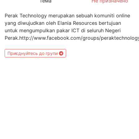
Тема
Не призначено
Perak Technology merupakan sebuah komuniti online
yang diwujudkan oleh Elania Resources bertujuan
untuk mengumpulkan pakar ICT di seluruh Negeri
Perak.http://www.facebook.com/groups/peraktechnolog
Приєднуйтесь до групи