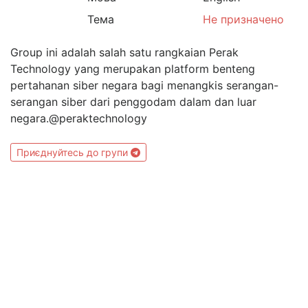
Тема
Не призначено
Group ini adalah salah satu rangkaian Perak
Technology yang merupakan platform benteng
pertahanan siber negara bagi menangkis serangan-
serangan siber dari penggodam dalam dan luar
negara.@peraktechnology
Приєднуйтесь до групи