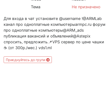
Тема
Не призначено
Для входа в чат установите @username !@ARMLab
канал про одноплатные компьютерыarmpc.ru форум
про одноплатные компьютеры@ARM_ads
публикация вакансий и объявлений@Astepix
спросить, предложить.📌VPS сервер по цене чашки
☕ (от 300р./мес.) vds1.ml
Приєднуйтесь до групи