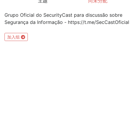
主题
尚未分配
Grupo Oficial do SecurityCast para discussão sobre
Segurança da Informação - https://t.me/SecCastOficial
加入组