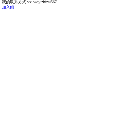
我的联系方式 vx: woyizhizai567
加入组