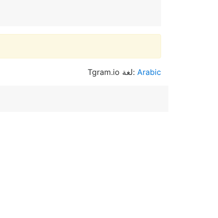
Tgram.io لغة:
Arabic