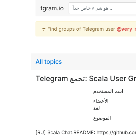
tgram.io
☂️ Find groups of Telegram user
@
very_
All topics
Telegram تجمع: Scala Use
اسم المستخدم
الأعضاء
لغة
الموضوع
[RU] Scala Chat.README: https://github.c