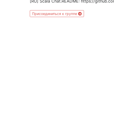
[RU] Scala Chat.README: https://github.c
Присоединиться к группе