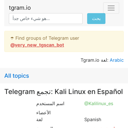
tgram.io
بحث
☂️ Find groups of Telegram user
@
very_new_tgscan_bot
Tgram.io لغة:
Arabic
All topics
Telegram تجمع: Kali Linux en Español
اسم المستخدم
@Kalilinux_es
الأعضاء
لغة
Spanish