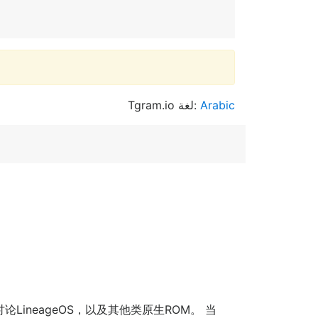
Tgram.io لغة:
Arabic
这里可以讨论LineageOS，以及其他类原生ROM。 当