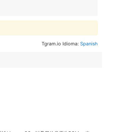
Tgram.io Idioma:
Spanish