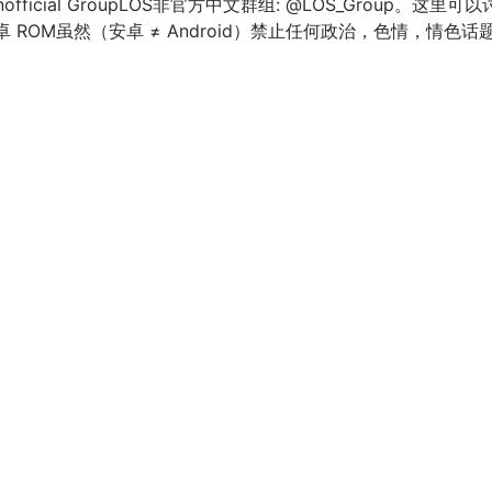
OS Unofficial GroupLOS非官方中文群组: @LOS_Group。
ROM虽然（安卓 ≠ Android）禁止任何政治，色情，情色