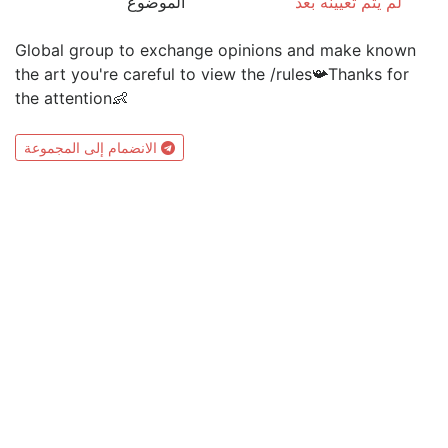
لم يتم تعيينه بعد
الموضوع
Global group to exchange opinions and make known
the art you're careful to view the /rules📯Thanks for
the attention👶
الانضمام إلى المجموعة