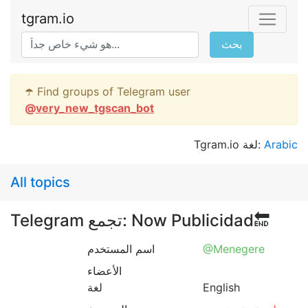
tgram.io
بحث
☂️ Find groups of Telegram user
@
very_new_tgscan_bot
Tgram.io لغة:
Arabic
All topics
Telegram تجمع: Now Publicidad🔚
اسم المستخدم
@Menegere
الأعضاء
لغة
English