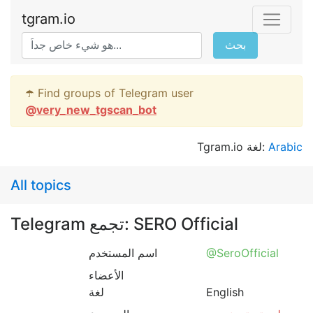
tgram.io
بحث
☂️ Find groups of Telegram user
@
very_new_tgscan_bot
Tgram.io لغة:
Arabic
All topics
Telegram تجمع: SERO Official
اسم المستخدم
@SeroOfficial
الأعضاء
لغة
English