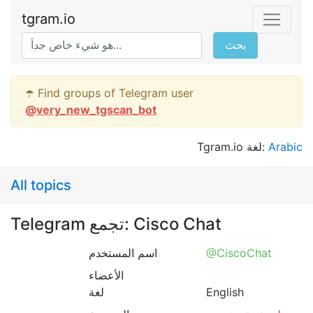
tgram.io
بحث
☂️ Find groups of Telegram user
@
very_new_tgscan_bot
Tgram.io لغة:
Arabic
All topics
Telegram تجمع: Cisco Chat
اسم المستخدم
@CiscoChat
الأعضاء
لغة
English