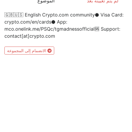
لم يتم تعيينه بعد
الموضوع
🇬🇧🇺🇸 English Crypto.com community⬢ Visa Card:
crypto.com/en/cards⬢ App:
mco.onelink.me/PSQc/tgmadnessofficial🆘 Support:
contact[at]crypto.com
الانضمام إلى المجموعة