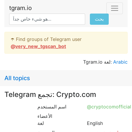
tgram.io
بحث
☂️ Find groups of Telegram user
@
very_new_tgscan_bot
Tgram.io لغة:
Arabic
All topics
Telegram تجمع: Crypto.com
اسم المستخدم
@cryptocomofficial
الأعضاء
لغة
English