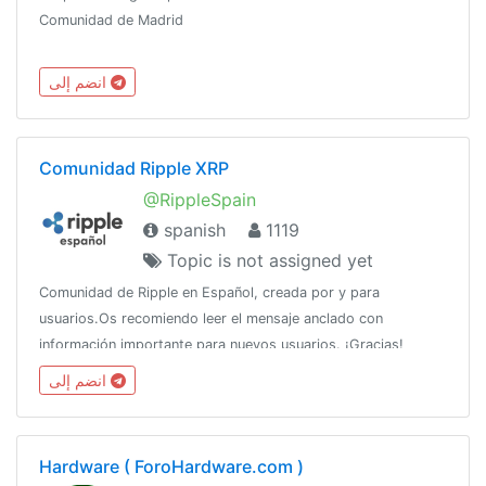
Comunidad de Madrid
انضم إلى
Comunidad Ripple XRP
@RippleSpain
spanish
1119
Topic is not assigned yet
Comunidad de Ripple en Español, creada por y para
usuarios.Os recomiendo leer el mensaje anclado con
información importante para nuevos usuarios. ¡Gracias!
انضم إلى
Hardware ( ForoHardware.com )