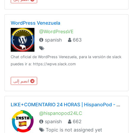
WordPress Venezuela
@WordPressVE
spanish
663
Chat oficial de WordPress Venezuela, para la versión de slack
puedes ir a: https://wpve.slack.com
انضم إلى
LIKE+COMENTARIO 24 HORAS | HispanoPod - LCx24h - Instagram Pod en Español
@hispanopod24LC
spanish
662
Topic is not assigned yet