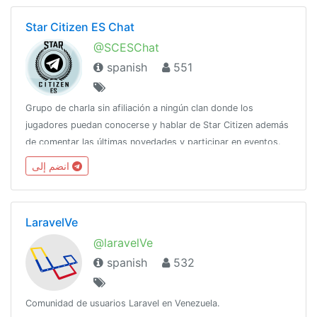
Star Citizen ES Chat
@SCESChat
spanish
551
Grupo de charla sin afiliación a ningún clan donde los
jugadores puedan conocerse y hablar de Star Citizen además
de comentar las últimas novedades y participar en eventos.
انضم إلى
LaravelVe
@laravelVe
spanish
532
Comunidad de usuarios Laravel en Venezuela.