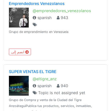
Emprendedores Venezolanos
@emprendedores_venezolanos
spanish
943
Grupo de emprendimiento en Venezuela
انضم إلى
SUPER VENTAS EL TIGRE
@eltigre_anz
spanish
940
Topic is not assigned yet
Grupo de Compra y venta de la Ciudad del Tigre
AnzoáteguiPublica tus productos, servicios, inmuebles,