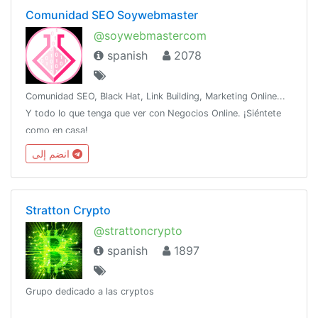
Comunidad SEO Soywebmaster
@soywebmastercom
spanish
2078
Comunidad SEO, Black Hat, Link Building, Marketing Online...
Y todo lo que tenga que ver con Negocios Online. ¡Siéntete
como en casa!
انضم إلى
Stratton Crypto
@strattoncrypto
spanish
1897
Grupo dedicado a las cryptos