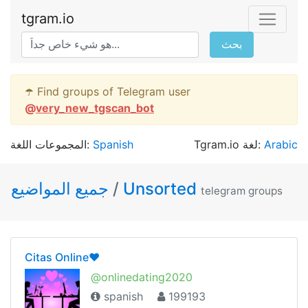
tgram.io
بحث
☂️ Find groups of Telegram user
@
very_new_tgscan_bot
المجموعات اللغة:
Spanish
Tgram.io لغة:
Arabic
جميع المواضيع
/
Unsorted
telegram groups
Citas Online❤️
@onlinedating2020
spanish
199193