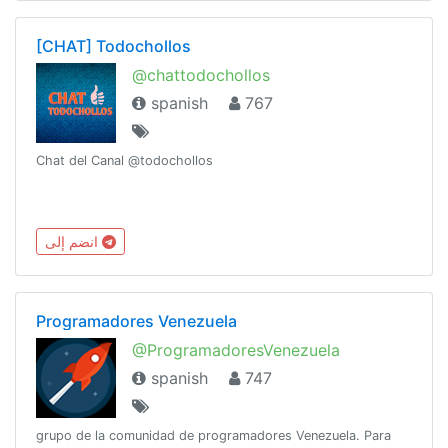
[CHAT] Todochollos
@chattodochollos
spanish
767
Chat del Canal @todochollos
انضم إلى
Programadores Venezuela
@ProgramadoresVenezuela
spanish
747
grupo de la comunidad de programadores Venezuela. Para