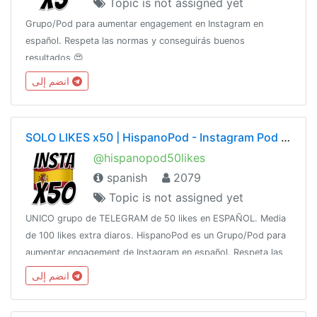
Topic is not assigned yet
Grupo/Pod para aumentar engagement en Instagram en
español. Respeta las normas y conseguirás buenos
resultados 😍
انضم إلى
SOLO LIKES x50 | HispanoPod - Instagram Pod en Español
@hispanopod50likes
spanish
2079
Topic is not assigned yet
UNICO grupo de TELEGRAM de 50 likes en ESPAÑOL. Media
de 100 likes extra diaros. HispanoPod es un Grupo/Pod para
aumentar engagement de Instagram en español. Respeta las
normas y conseguirás buenos resultados 😍.
انضم إلى