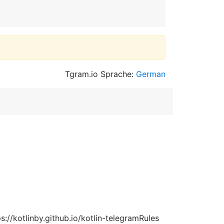
Tgram.io Sprache:
German
/kotlinby.github.io/kotlin-telegramRules