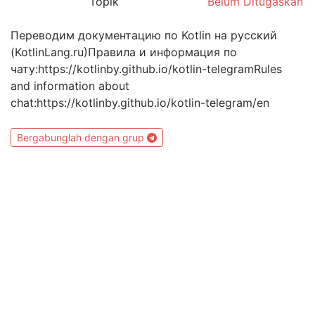
Topik
Belum Ditugaskan
Переводим документацию по Kotlin на русский
(KotlinLang.ru)Правила и информация по
чату:https://kotlinby.github.io/kotlin-telegramRules
and information about
chat:https://kotlinby.github.io/kotlin-telegram/en
Bergabunglah dengan grup