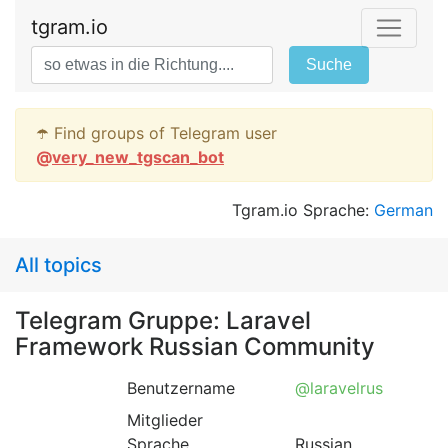
tgram.io
Suche
☂️ Find groups of Telegram user
@
very_new_tgscan_bot
Tgram.io Sprache:
German
All topics
Telegram Gruppe: Laravel
Framework Russian Community
Benutzername
@laravelrus
Mitglieder
Sprache
Russian