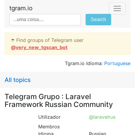
tgram.io
Search
☂️ Find groups of Telegram user
@
very_new_tgscan_bot
Tgram.io Idioma:
Portuguese
All topics
Telegram Grupo : Laravel
Framework Russian Community
Utilizador
@laravelrus
Membros
Idioma
Russian