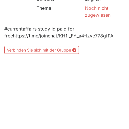
Thema
Noch nicht
zugewiesen
#currentaffairs study iq paid for
freehttps://t.me/joinchat/KH1i_FY_a4-Izve778gfPA
Verbinden Sie sich mit der Gruppe