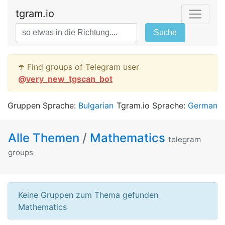
tgram.io
Suche
☂️ Find groups of Telegram user
@
very_new_tgscan_bot
Gruppen Sprache:
Bulgarian
Tgram.io Sprache:
German
Alle Themen
/
Mathematics
telegram
groups
Keine Gruppen zum Thema gefunden
Mathematics