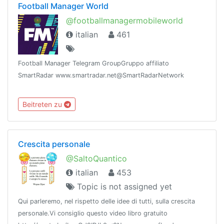
Football Manager World
@footballmanagermobileworld
italian
461
Football Manager Telegram GroupGruppo affiliato
SmartRadar www.smartradar.net@SmartRadarNetwork
Beitreten zu
Crescita personale
@SaltoQuantico
italian
453
Topic is not assigned yet
Qui parleremo, nel rispetto delle idee di tutti, sulla crescita
personale.Vi consiglio questo video libro gratuito