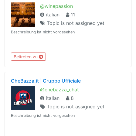
@winepassion
italian
11
Topic is not assigned yet
Beschreibung ist nicht vorgesehen
Beitreten zu
CheBazza.it | Gruppo Ufficiale
@chebazza_chat
italian
8
Topic is not assigned yet
Beschreibung ist nicht vorgesehen