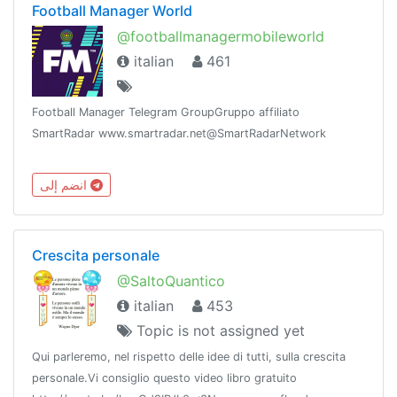
Football Manager World
@footballmanagermobileworld
italian
461
Football Manager Telegram GroupGruppo affiliato
SmartRadar www.smartradar.net@SmartRadarNetwork
انضم إلى
Crescita personale
@SaltoQuantico
italian
453
Topic is not assigned yet
Qui parleremo, nel rispetto delle idee di tutti, sulla crescita
personale.Vi consiglio questo video libro gratuito