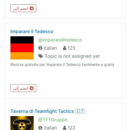
@spoilerobot. 🎐🌈= @communityk. 💮
انضم إلى
Imparare il Tedesco
@imparareiltedesco
italian
125
Topic is not assigned yet
Risorse gratuite per Imparare il Tedesco facilmente e gratis
انضم إلى
Taverna di Teamfight Tactics 🇮🇹
@TFTGruppo
italian
122