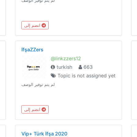
لم يتم توفير الوصف
انضم إلى
İfşaZZers
@linkzzers12
turkish
663
Topic is not assigned yet
لم يتم توفير الوصف
انضم إلى
Vip+ Türk İfşa 2020