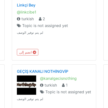
Linkçi Bey
@linkcibe1
turkish
2
Topic is not assigned yet
لم يتم توفير الوصف
انضم إلى
GEÇİŞ KANALI NOTHİNGVİP
@kanalgecisnothing
turkish
1
Topic is not assigned yet
لم يتم توفير الوصف