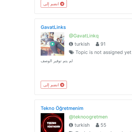
انضم إلى
GavatLinks
@GavatLinkq
turkish
91
Topic is not assigned yet
لم يتم توفير الوصف
انضم إلى
Tekno Öğretmenim
@teknoogretmen
turkish
55