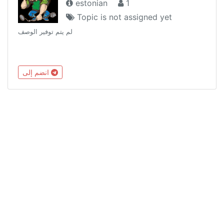
estonian
1
Topic is not assigned yet
لم يتم توفير الوصف
انضم إلى