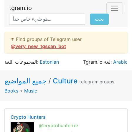
tgram.io
بحث
☂️ Find groups of Telegram user
@
very_new_tgscan_bot
المجموعات اللغة:
Estonian
Tgram.io لغة:
Arabic
جميع المواضيع
/
Culture
telegram groups
Books
∘
Music
Crypto Hunters
@cryptohunterixz