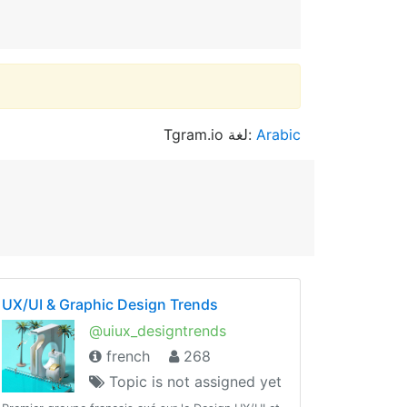
Tgram.io لغة:
Arabic
UX/UI & Graphic Design Trends
@uiux_designtrends
french
268
Topic is not assigned yet