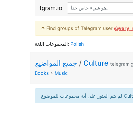
tgram.io
☂️ Find groups of Telegram user
@
very_
المجموعات اللغة:
Polish
جميع المواضيع
/
Culture
telegram 
Books
∘
Music
ثور على أية مجموعات للموضوع