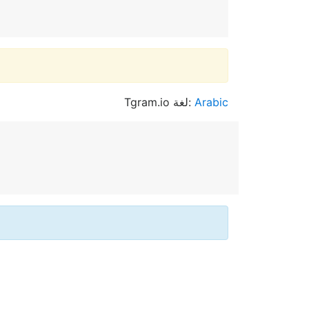
Tgram.io لغة:
Arabic