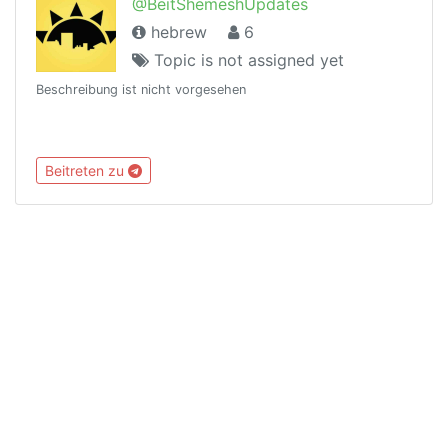
@BeitShemeshUpdates
hebrew
6
Topic is not assigned yet
Beschreibung ist nicht vorgesehen
Beitreten zu