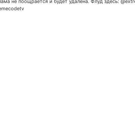
ама не поощрается и будет удалена. Флуд здесь: @extr
remecodetv