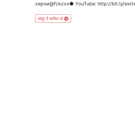
херни@fckcxx● YouTube: http://bit.ly/ext
समूह में शामिल हों